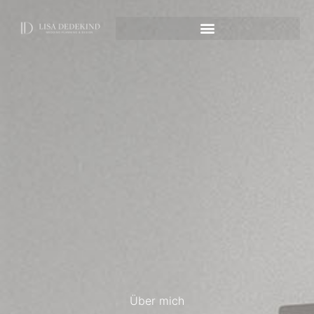
Über mich