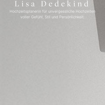
Lisa Dedekind
Hochzeitsplanerin für unvergessliche Hochzeiten
voller Gefühl, Stil und Persönlichkeit.