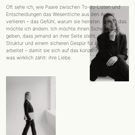
Oft sehe ich, wie Paare zwischen To-do-Listen und
Entscheidungen das Wesentliche aus den Augen
verlieren – das Gefühl, warum sie heiraten. Genau das
möchte ich ändern. Ich möchte ihnen Sicherheit
geben, dass jemand an ihrer Seite steht, der mit Herz,
Struktur und einem sicheren Gespür für Ästhetik
arbeitet – damit sie sich auf das konzentrieren können,
was wirklich zählt: ihre Liebe.