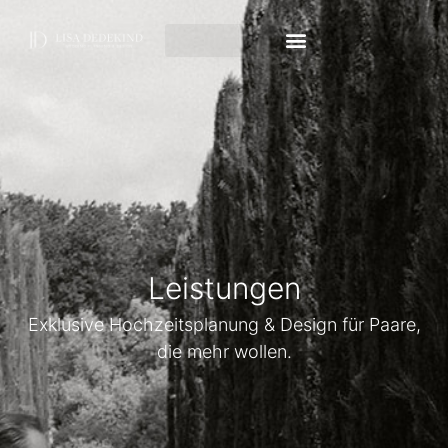
Leistungen
Exklusive Hochzeitsplanung & Design für Paare,
die mehr wollen.