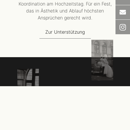
Koordination am Hochzeitstag. Für ein Fest,
das in Ästhetik und Ablauf höchsten
Ansprüchen gerecht wird.
Zur Unterstützung
Erfahrt mehr über meine Arbeit
Mehr als nur Perfektion