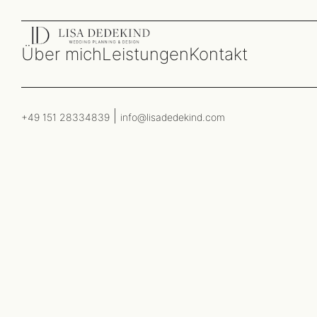
Über mich
Leistungen
Kontakt
+49 151 28334839
info@lisadedekind.com