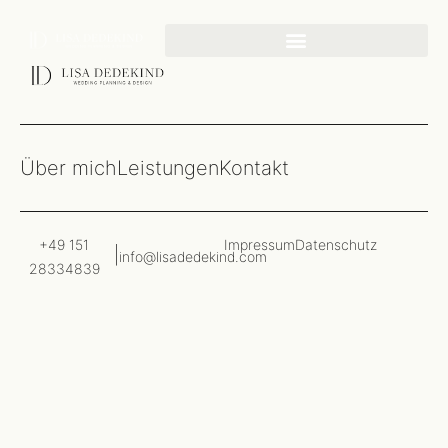
Über mich
Leistungen
Kontakt
+49 151
Impressum
Datenschutz
info@lisadedekind.com
28334839