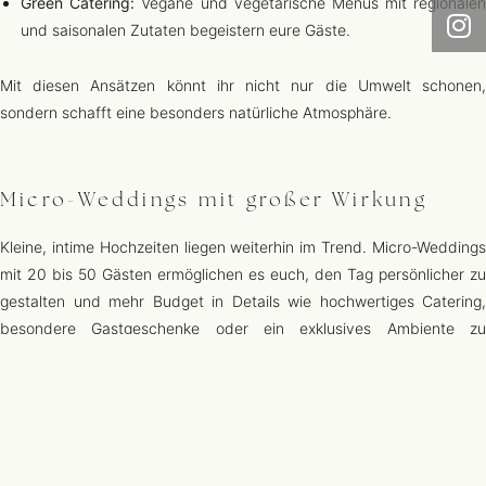
Green Catering:
Vegane und vegetarische Menüs mit regionale
und saisonalen Zutaten begeistern eure Gäste.
Mit diesen Ansätzen könnt ihr nicht nur die Umwelt schonen,
sondern schafft eine besonders natürliche Atmosphäre.
Micro-Weddings mit großer Wirkung
Kleine, intime Hochzeiten liegen weiterhin im Trend. Micro-Weddings
mit 20 bis 50 Gästen ermöglichen es euch, den Tag persönlicher zu
gestalten und mehr Budget in Details wie hochwertiges Catering,
besondere Gastgeschenke oder ein exklusives Ambiente zu
investieren. Ob im eigenen Garten, in einer charmanten Scheune
oder auf einer Dachterrasse – der Fokus liegt auf Qualität statt
Quantität.