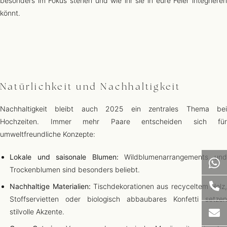
besonders im Fokus stehen und wie ihr sie in eure Feier integrieren
könnt.
Natürlichkeit und Nachhaltigkeit
Nachhaltigkeit bleibt auch 2025 ein zentrales Thema bei
Hochzeiten. Immer mehr Paare entscheiden sich für
umweltfreundliche Konzepte:
Lokale und saisonale Blumen:
Wildblumenarrangements und
Trockenblumen sind besonders beliebt.
Nachhaltige Materialien:
Tischdekorationen aus recyceltem Holz
Stoffservietten oder biologisch abbaubares Konfetti setzen
stilvolle Akzente.