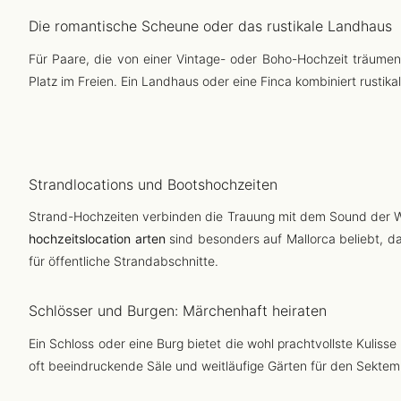
Die romantische Scheune oder das rustikale Landhaus
Für Paare, die von einer Vintage- oder Boho-Hochzeit träumen
Platz im Freien. Ein Landhaus oder eine Finca kombiniert rustik
Strandlocations und Bootshochzeiten
Strand-Hochzeiten verbinden die Trauung mit dem Sound der We
hochzeitslocation arten
sind besonders auf Mallorca beliebt, d
für öffentliche Strandabschnitte.
Schlösser und Burgen: Märchenhaft heiraten
Ein Schloss oder eine Burg bietet die wohl prachtvollste Kulisse
oft beeindruckende Säle und weitläufige Gärten für den Sektemp