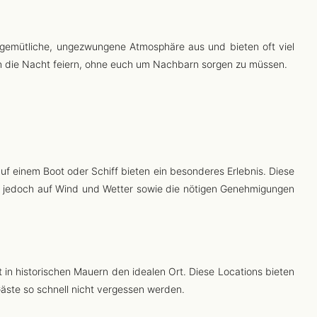
e gemütliche, ungezwungene Atmosphäre aus und bieten oft viel
ät in die Nacht feiern, ohne euch um Nachbarn sorgen zu müssen.
 einem Boot oder Schiff bieten ein besonderes Erlebnis. Diese
ei jedoch auf Wind und Wetter sowie die nötigen Genehmigungen
et in historischen Mauern den idealen Ort. Diese Locations bieten
Gäste so schnell nicht vergessen werden.