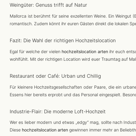
Weingüter: Genuss trifft auf Natur
Mallorca ist berühmt für seine exzellenten Weine. Ein Weingut
romantisch. Zudem könnt ihr euren Gästen direkt die lokalen Spe
Fazit: Die Wahl der richtigen Hochzeitslocation
Egal für welche der vielen
hochzeitslocation arten
ihr euch entsc
wohlfühlt. Mit der richtigen Location wird euer Traumtag auf Mal
Restaurant oder Café: Urban und Chillig
Für kleinere Hochzeitsgesellschaften oder Paare, die ein urban
Essens hier bereits erprobt und das Personal eingespielt. Beson
Industrie-Flair: Die moderne Loft-Hochzeit
Wer es lieber modern und etwas „edgy“ mag, sollte nach Industri
Diese
hochzeitslocation arten
gewinnen immer mehr an Beliebthe