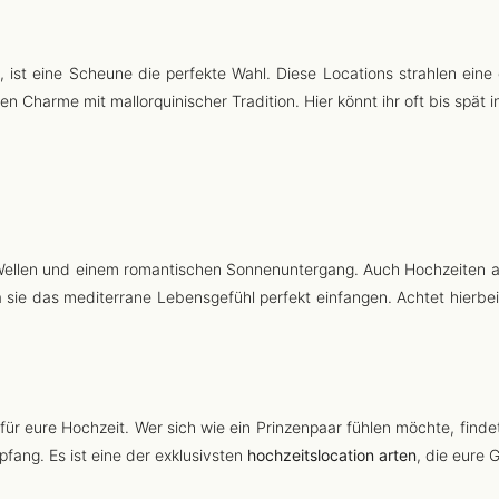
, ist eine Scheune die perfekte Wahl. Diese Locations strahlen ein
alen Charme mit mallorquinischer Tradition. Hier könnt ihr oft bis sp
llen und einem romantischen Sonnenuntergang. Auch Hochzeiten auf
a sie das mediterrane Lebensgefühl perfekt einfangen. Achtet hierb
 für eure Hochzeit. Wer sich wie ein Prinzenpaar fühlen möchte, find
fang. Es ist eine der exklusivsten
hochzeitslocation arten
, die eure 