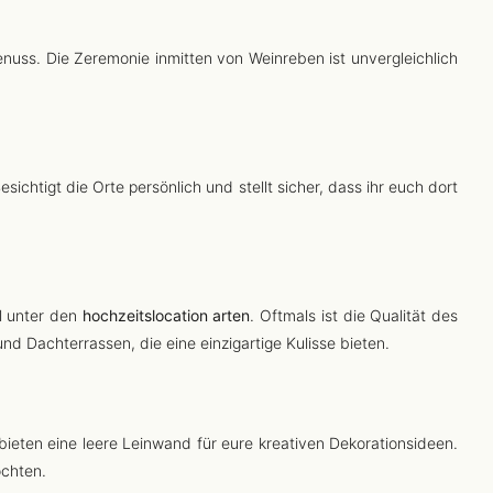
nuss. Die Zeremonie inmitten von Weinreben ist unvergleichlich
sichtigt die Orte persönlich und stellt sicher, dass ihr euch dort
hl unter den
hochzeitslocation arten
. Oftmals ist die Qualität des
nd Dachterrassen, die eine einzigartige Kulisse bieten.
 bieten eine leere Leinwand für eure kreativen Dekorationsideen.
öchten.