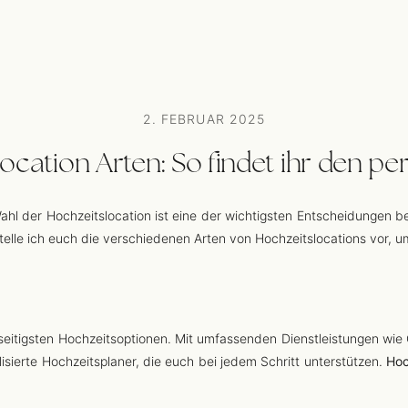
2. FEBRUAR 2025
ocation Arten: So findet ihr den pe
Wahl der Hochzeitslocation ist eine der wichtigsten Entscheidungen b
telle ich euch die verschiedenen Arten von Hochzeitslocations vor, u
eitigsten Hochzeitsoptionen. Mit umfassenden Dienstleistungen wie C
lisierte Hochzeitsplaner, die euch bei jedem Schritt unterstützen.
Hoc